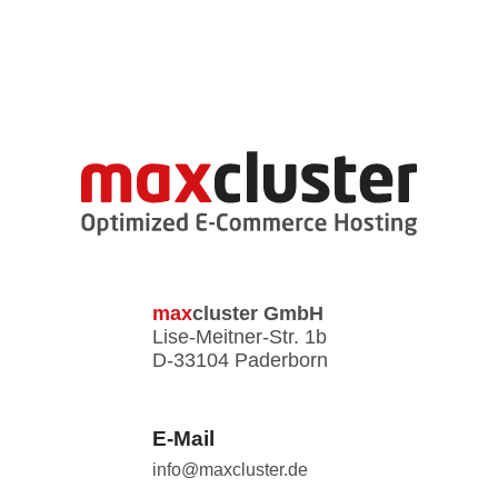
max
cluster
GmbH
Lise-Meitner-Str. 1b
D-33104 Paderborn
E-Mail
info@maxcluster.de